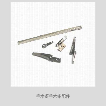
手术镊手术钳配件