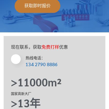
获取即时报价
现在联系，获取
免费打样
优惠
热线电话：
134 2790 8886
>11000m²
国家高新大厂
>13年