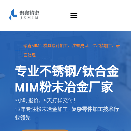
聚鑫MIM：模具设计加工、注塑成型、CNC精加工、表
面处理
专业不锈钢/钛合金
MIM粉末冶金厂家
3小时报价，5天打样交付！
13年专注粉末冶金加工 ·
复杂零件加工技术行
业领先