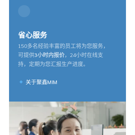
省心服务
150多名经验丰富的员工将为您服务，
可提供
3小时内报价
，24小时在线支
持，定期为您汇报生产进度。
关于聚鑫MIM