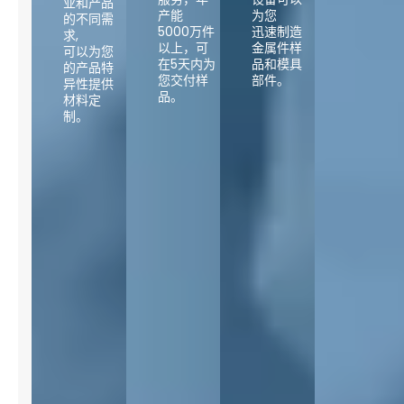
业和产品
产能
为您
的不同需
5000万件
迅速制造
求,
以上，可
金属件样
可以为您
在5天内为
品和模具
的产品特
您交付样
部件。
异性提供
品。
材料定
制。